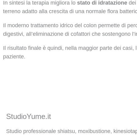
In sintesi la terapia migliora lo
stato di idratazione
dei
terreno adatto alla crescita di una normale flora batteri
Il moderno trattamento idrico del colon permette di perc
digestivi, all’eliminazione di cofattori che sostengono l’
Il risultato finale è quindi, nella maggior parte dei ca
paziente.
StudioYume.it
Studio professionale shiatsu, moxibustione, kinesiota