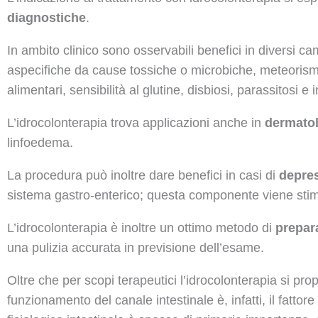
diagnostiche
.
In ambito clinico sono osservabili benefici in diversi c
aspecifiche da cause tossiche o microbiche, meteorismo,
alimentari, sensibilità al glutine, disbiosi, parassitosi e 
L’idrocolonterapia trova applicazioni anche in
dermato
linfoedema.
La procedura può inoltre dare benefici in casi di
depre
sistema gastro-enterico; questa componente viene stimol
L’idrocolonterapia è inoltre un ottimo metodo di
prepar
una pulizia accurata in previsione dell’esame.
Oltre che per scopi terapeutici l’idrocolonterapia si pr
funzionamento del canale intestinale è, infatti, il fatto