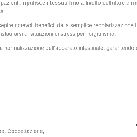
 pazienti,
ripulisce i tessuti fino a livello cellulare
e
ri
ca.
epire notevoli benefici, dalla semplice regolarizzazione i
instaurarsi di situazioni di stress per l’organismo.
si, la normalizzazione dell’apparato intestinale, garantend
pe, Coppettazione,