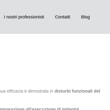
I nostri professionisti
Contatti
Blog
sua efficacia è dimostrata in
disturbi funzionali del
reparazione all’esecuzione di indagini