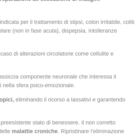
dicata per il trattamento di stipsi, colon irritabile, coliti
are (non in fase acuta), dispepsia, intolleranze
 caso di alterazioni circolatorie come cellulite e
massiccia componente neuronale che interessa il
i nella sfera psico-emozionale.
opici,
eliminando il ricorso a lassativi e garantendo
preesistente stato di benessere. Il non corretto
delle
malattie croniche
. Ripristinare l’eliminazione