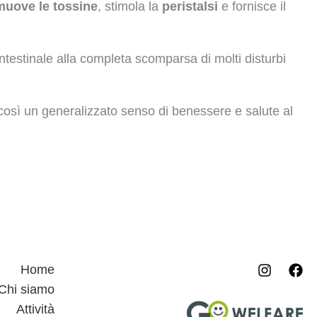
muove le tossine
, stimola la
peristalsi
e fornisce il
ntestinale alla completa scomparsa di molti disturbi
o così un generalizzato senso di benessere e salute al
Home
Chi siamo
Attività