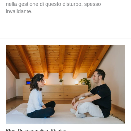
nella gestione di questo disturbo, spesso
invalidante.
Blog
,
Psicosomatica
,
Shiatsu