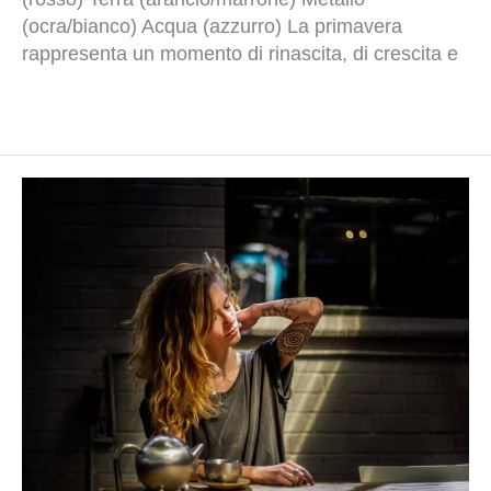
(ocra/bianco) Acqua (azzurro) La primavera
rappresenta un momento di rinascita, di crescita e