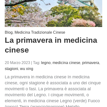
Blog
,
Medicina Tradizionale Cinese
La primavera in medicina
cinese
20 Marzo 2023
|
Tag:
legno
,
medicina cinese
,
primavera
,
stagioni
,
wu xing
La primavera in medicina cinese In medicina
cinese, ogni stagione è associata a uno dei cinque
movimenti o fasi. La primavera è associata al
movimento del Legno. I cinque movimenti, o
elementi, in medicina cinese Legno (verde) Fuoco
(rosso) Terra (arancio/marrone) Metallo