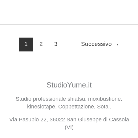
1
2
3
Successivo
→
StudioYume.it
Studio professionale shiatsu, moxibustione,
kinesiotape, Coppettazione, Sotai.
Via Pasubio 22, 36022 San Giuseppe di Cassola
(VI)