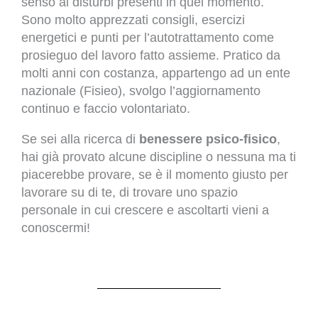
senso ai disturbi presenti in quel momento.
Sono molto apprezzati consigli, esercizi
energetici e punti per l’autotrattamento come
prosieguo del lavoro fatto assieme. Pratico da
molti anni con costanza, appartengo ad un ente
nazionale (Fisieo), svolgo l’aggiornamento
continuo e faccio volontariato.
Se sei alla ricerca di
benessere psico-fisico
,
hai già provato alcune discipline o nessuna ma ti
piacerebbe provare, se è il momento giusto per
lavorare su di te, di trovare uno spazio
personale in cui crescere e ascoltarti vieni a
conoscermi!