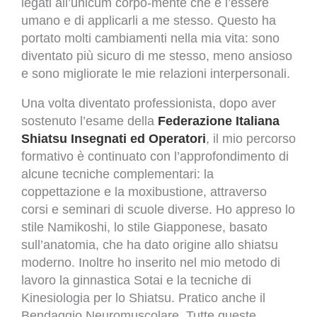
legati all’unicum corpo-mente che è l’essere
umano e di applicarli a me stesso. Questo ha
portato molti cambiamenti nella mia vita: sono
diventato più sicuro di me stesso, meno ansioso
e sono migliorate le mie relazioni interpersonali.
Una volta diventato professionista, dopo aver
sostenuto l’esame della
Federazione Italiana
Shiatsu Insegnati ed Operatori
, il mio percorso
formativo è continuato con l’approfondimento di
alcune tecniche complementari: la
coppettazione e la moxibustione, attraverso
corsi e seminari di scuole diverse. Ho appreso lo
stile Namikoshi, lo stile Giapponese, basato
sull’anatomia, che ha dato origine allo shiatsu
moderno. Inoltre ho inserito nel mio metodo di
lavoro la ginnastica Sotai e la tecniche di
Kinesiologia per lo Shiatsu. Pratico anche il
Bendaggio Neuromuscolare. Tutte queste